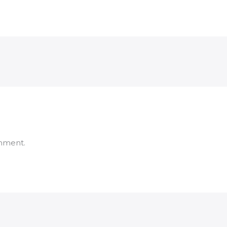
mment.