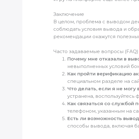
Заключение
В целом, проблема с выводом де
соблюдать условия вывода и обра
рекомендации окажутся полезным
Часто задаваемые вопросы (FAQ)
Почему мне отказали в выв
невыполненных условий бон
Как пройти верификацию ак
специальном разделе на сай
Что делать, если я не могу 
устранена, воспользуйтесь 
Как связаться со службой 
телефоном, указанным на са
Есть ли возможность вывод
способы вывода, включая б