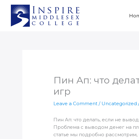
Skip
to
Ho
content
Пин Ап: что дела
игр
Leave a Comment
/
Uncategorized
Пин Ап: что делать, если не выво
Проблема с выводом денег на пла
статье мы подробно рассмотрим, 