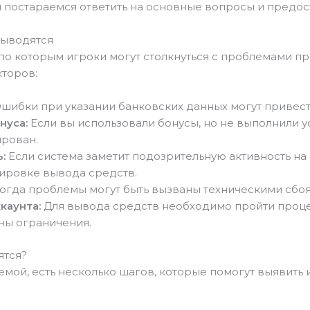
ы постараемся ответить на основные вопросы и предо
выводятся
о которым игроки могут столкнуться с проблемами пр
торов:
шибки при указании банковских данных могут привести
нуса:
Если вы использовали бонусы, но не выполнили у
ирован.
:
Если система заметит подозрительную активность на 
ировке вывода средств.
гда проблемы могут быть вызваны техническими сбоя
каунта:
Для вывода средств необходимо пройти проце
ны ограничения.
ятся?
емой, есть несколько шагов, которые помогут выявить и