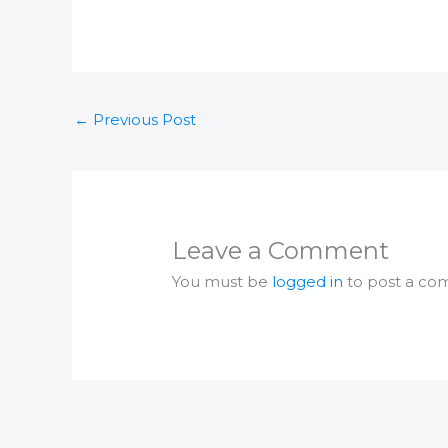
←
Previous Post
Leave a Comment
You must be
logged in
to post a co