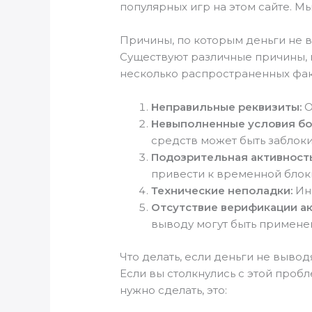
популярных игр на этом сайте. М
Причины, по которым деньги не 
Существуют различные причины, п
несколько распространенных фак
Неправильные реквизиты:
О
Невыполненные условия бо
средств может быть заблок
Подозрительная активность
привести к временной блок
Технические неполадки:
Ино
Отсутствие верификации ак
выводу могут быть примене
Что делать, если деньги не вывод
Если вы столкнулись с этой пробл
нужно сделать, это: