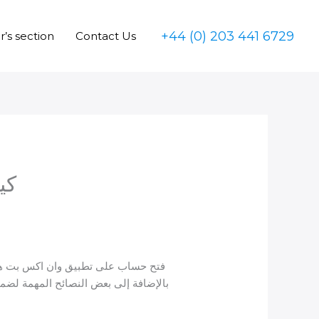
+44 (0) 203 441 6729
’s section
Contact Us
كي
فتح حساب على تطبيق وان اكس بت هو
بالإضافة إلى بعض النصائح المهمة لضم