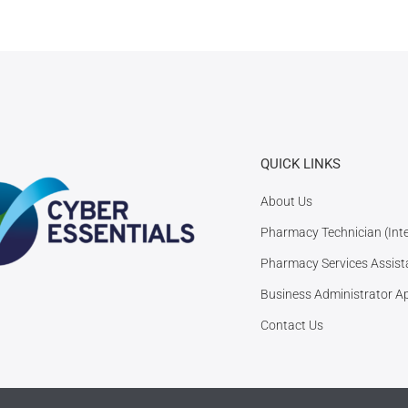
QUICK LINKS
About Us
Pharmacy Technician (Int
Pharmacy Services Assist
Business Administrator A
Contact Us