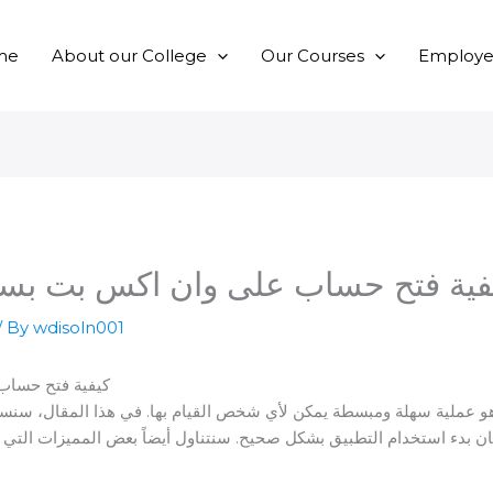
me
About our College
Our Courses
Employer
فية فتح حساب على وان اكس بت بس
/ By
wdisoln001
كيفية فتح حساب
 عملية سهلة ومبسطة يمكن لأي شخص القيام بها. في هذا المقال، سنس
ان بدء استخدام التطبيق بشكل صحيح. سنتناول أيضاً بعض المميزات التي