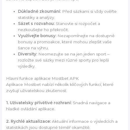
Důkladné zkoumání:
Před sázkami si vždy ověřte
statistiky a analýzy.
Sázet s rozvahou:
Stanovte si rozpočet a
nezkoušejte ho překročit.
Využívejte bonusy:
Nezapomínejte na dostupné
bonusy a promoakce, které mohou zlepšit vaše
šance na výhru.
Diversity:
Neomezujte se na jen jeden sport –
rozložte své sázky mezi různé sporty pro lepší
výsledky.
Hlavní funkce aplikace Mostbet APK
Aplikace Mostbet nabízí několik klíčových funkcí, které
zvyšují uživatelskou zkušenost:
1. Uživatelsky přívětivé rozhraní:
Snadná navigace a
hladké ovládání aplikace.
2. Rychlé aktualizace:
Aktuální informace o výsledcích a
statistikách jsou dostupné téměř okamžitě.