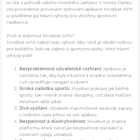
to vše z pohodlí vašeho mobilního zařízení. V tomto článku
vás provedeme procesem stahování aplikace Mostbet APK
a vysvětlíme její hlavní výhody pro všechny sportovní
nadšence.
Proč si stáhnout Mostbet APK?
Mostbet APK nabízí řadu výhod, díky nimž je ideální volbou
pro každého, kdo se zajímá o sportovní sázky. Mezi hlavní
výhody patří:
Bezproblémové uživatelské rozhraní:
Aplikace je
navržena tak, aby byla intuitivní a snadno ovladatelná,
což usnadňuje navigaci a sázení.
Široká nabídka sportů:
Mostbet pokrývá jak běžné
sporty, tak i méně známé disciplíny, což dává hráčům
mnohem větší výběr.
Živé vysílání:
Uživatelé mají možnost sledovat zápasy
v reálném čase přímo ve své aplikaci.
Bezpečnost a důvěryhodnost:
Mostbet je známá
platforma, která zaručuje bezpečnost transakcí a
osobních údajů uživatelů.