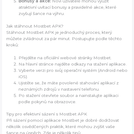
Bonusy a akce:
Noví uživatelé mohou využít
atraktivní uvítací bonusy a pravidelné akce, které
zvyšují šance na výhru.
Jak stáhnout Mostbet APK?
Stáhnout Mostbet APK je jednoduchý proces, který
můžete zvládnout za pár minut. Postupujte podle těchto
kroků:
Přejděte na oficiální webové stránky Mostbet.
Na hlavní stránce najděte odkazy na stažení aplikace.
Vyberte verzi pro svůj operační systém (Android nebo
iOS).
Ujistěte se, že máte povolené stahování aplikací z
neznámých zdrojů v nastavení telefonu.
Po stažení otevřete soubor a nainstalujte aplikaci
podle pokynů na obrazovce.
Tipy pro efektivní sázení s Mostbet APK
Při sázení pomocí aplikace Mostbet je dobré dodržovat
několik osvědčených praktik, které mohou zvýšit vaše
šance na úspěch. Zde je několik tipů: