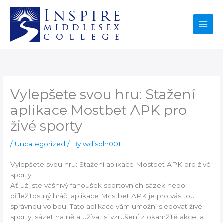
Skip
to
content
Vylepšete svou hru: Stažení
aplikace Mostbet APK pro
živé sporty
/
Uncategorized
/ By
wdisoln001
Vylepšete svou hru: Stažení aplikace Mostbet APK pro živé
sporty
Ať už jste vášnivý fanoušek sportovních sázek nebo
příležitostný hráč, aplikace Mostbet APK je pro vás tou
správnou volbou. Tato aplikace vám umožní sledovat živé
sporty, sázet na ně a užívat si vzrušení z okamžité akce, a