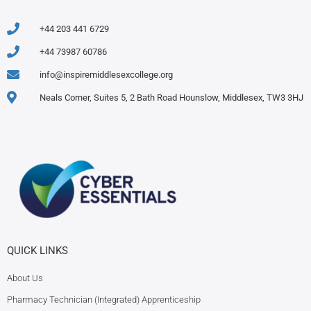
+44 203 441 6729
+44 73987 60786
info@inspiremiddlesexcollege.org
Neals Corner, Suites 5, 2 Bath Road Hounslow, Middlesex, TW3 3HJ
QUICK LINKS
About Us
Pharmacy Technician (Integrated) Apprenticeship