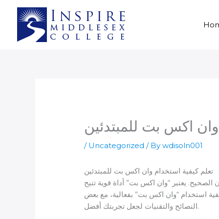
Skip
to
Ho
content
وان اكس بت للمبتدئين
/
Uncategorized
/ By
wdisoln001
تعلم كيفية استخدام وان اكس بت للمبتدئين
 الصحيح. يعتبر “وان اكس بت” أداة قوية تتيح
فية استخدام “وان اكس بت” بفعالية، مع بعض
النصائح والتقنيات لجعل تجربتك أفضل.