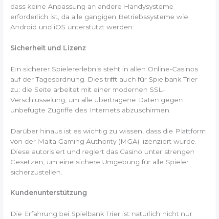
dass keine Anpassung an andere Handysysteme
erforderlich ist, da alle gängigen Betriebssysteme wie
Android und iOS unterstützt werden.
Sicherheit und Lizenz
Ein sicherer Spielererlebnis steht in allen Online-Casinos
auf der Tagesordnung. Dies trifft auch für Spielbank Trier
zu: die Seite arbeitet mit einer modernen SSL-
Verschlüsselung, um alle übertragene Daten gegen
unbefugte Zugriffe des Internets abzuschirmen.
Darüber hinaus ist es wichtig zu wissen, dass die Plattform
von der Malta Gaming Authority (MGA) lizenziert wurde.
Diese autorisiert und regiert das Casino unter strengen
Gesetzen, um eine sichere Umgebung für alle Spieler
sicherzustellen.
Kundenunterstützung
Die Erfahrung bei Spielbank Trier ist natürlich nicht nur