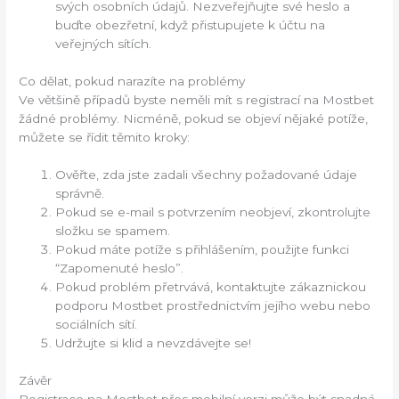
svých osobních údajů. Nezveřejňujte své heslo a
buďte obezřetní, když přistupujete k účtu na
veřejných sítích.
Co dělat, pokud narazíte na problémy
Ve většině případů byste neměli mít s registrací na Mostbet
žádné problémy. Nicméně, pokud se objeví nějaké potíže,
můžete se řídit těmito kroky:
Ověřte, zda jste zadali všechny požadované údaje
správně.
Pokud se e-mail s potvrzením neobjeví, zkontrolujte
složku se spamem.
Pokud máte potíže s přihlášením, použijte funkci
“Zapomenuté heslo”.
Pokud problém přetrvává, kontaktujte zákaznickou
podporu Mostbet prostřednictvím jejího webu nebo
sociálních sítí.
Udržujte si klid a nevzdávejte se!
Závěr
Registrace na Mostbet přes mobilní verzi může být snadná