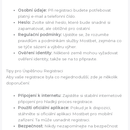
Osobní údaje:
Při registraci budete potřebovat
platný e-mail a telefonní číslo.
Heslo:
Zvolte silné heslo, které bude snadné si
zapamatovat, ale obtížné pro ostatní.
Regulační podmínky:
Ujistěte se, že rozumíte
pravidlům a podmínkám služby Mostbet, zejména co
se týče sázení a výběru výher.
Ověření identity:
Některé země mohou vyžadovat
ověření identity, takže se na to připravte.
Tipy pro Úspěšnou Registraci
Aby vaše registrace byla co nejjednodušší, zde je několik
doporučení:
Připojení k internetu:
Zajistěte si stabilní internetové
připojení pro hladký proces registrace.
Použití oficiální aplikace:
Pokud je k dispozici,
stáhněte si oficiální aplikaci Mostbet pro mobilní
zařízení. Ta může usnadnit registraci.
Bezpečnost:
Nikdy nezapomínejte na bezpečnost