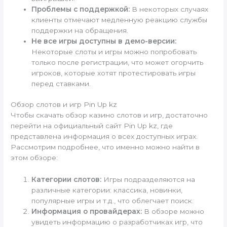
Проблемы с поддержкой:
В некоторых случаях
клиенты отмечают медленную реакцию службы
поддержки на обращения.
Не все игры доступны в демо-версии:
Некоторые слоты и игры можно попробовать
только после регистрации, что может огорчить
игроков, которые хотят протестировать игры
перед ставками.
Обзор слотов и игр Pin Up kz
Чтобы скачать обзор казино слотов и игр, достаточно
перейти на официальный сайт Pin Up kz, где
представлена информация о всех доступных играх.
Рассмотрим подробнее, что именно можно найти в
этом обзоре:
Категории слотов:
Игры подразделяются на
различные категории: классика, новинки,
популярные игры и т.д., что облегчает поиск.
Информация о провайдерах:
В обзоре можно
увидеть информацию о разработчиках игр, что