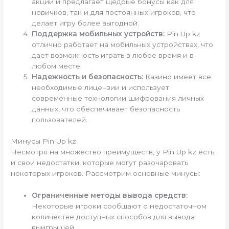
акции и предлагает щедрые бонусы как для
новичков, так и для постоянных игроков, что
делает игру более выгодной.
Поддержка мобильных устройств:
Pin Up kz
отлично работает на мобильных устройствах, что
дает возможность играть в любое время и в
любом месте.
Надежность и безопасность:
Казино имеет все
необходимые лицензии и использует
современные технологии шифрования личных
данных, что обеспечивает безопасность
пользователей.
Минусы Pin Up kz
Несмотря на множество преимуществ, у Pin Up kz есть
и свои недостатки, которые могут разочаровать
некоторых игроков. Рассмотрим основные минусы:
Ограниченные методы вывода средств:
Некоторые игроки сообщают о недостаточном
количестве доступных способов для вывода
выигрышей.