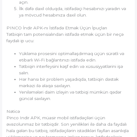
açın.
İlk dəfə daxil olduqda, istifadəçi hesabınızı yaradın və
ya mövcud hesabınıza daxil olun.
PINCO İndir APK-nı İstifadə Etmək Üçün İpuçları
Tətbiqin tam potensialından istifadə etmək üçün bir neçə
faydalı ip ucu:
Yükləmə prosesini optimallaşdırmaq üçün sürətli və
etibarlı Wi-Fi bağlantınızı istifadə edin.
Tətbiqin interfeysini kəşf edin və xüsusiyyətlərini işə
salın.
Hər hansı bir problem yaşadıqda, tətbiqin dəstək
mərkəzi ilə əlaqə saxlayın.
Yeniləmələri daim izləyin və tətbiqi mümkün qədər
güncəl saxlayın.
Nəticə
Pinco Indir APK, müasir mobil istifadəçiləri üçün
əvəzolunmaz bir tətbiqdir. Son yenilikləri ilə daha da faydalı
hala gələn bu tətbiq, istifadəçilərin istədikləri faylları asanlıqla
yükləməsinə və paylaşmasına imkan tanıyır. İstifadəçilərin