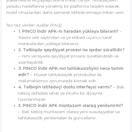
yaradıcı hədəflərinə yönəlmiş bir platforma təqdim edərək,
mobil cihazlardan daha səmərəli istifadə etməyə imkan verir.
Tez-tez verilən suallar (FAQ)
1. PINCO İndir APK-nı haradan yükləyə bilərəm?
–
Rəsmi veb saytından və ya etibarlı üçüncü tərəf
mənbələrdən yükləyə bilərsiniz.
2. Tətbiqdə qeydiyyat prosesi nə qədər sürətlidir?
– Yeni versiyada qeydiyyat prosesi sürətləndirilib və
asanlaşdırılıb.
3. PINCO İndir APK-nın təhlükəsizliyini necə təmin
edir?
– Müasir təhlükəsizlik protokolları ilə
məlumatlarınızı qorumaqda kömək edir.
4. Tətbiqin istifadəçi dostu interfeysi varmı?
– Bəli,
tətbiq istifadəsi rahat və intuitiv bir dizaynla
hazırlanmışdır.
5. PINCO İndir APK müntəzəm olaraq yenilənirmi?
– Bəli, tətbiq müntəzəm olaraq yeni xüsusiyyətlər və
təhlükəsizlik yeniləmələri ilə güncellenir.