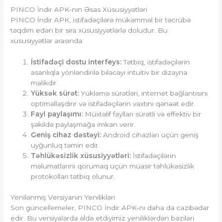
PINCO İndir APK-nın Əsas Xüsusiyyətləri
PINCO İndir APK, istifadəçilərə mükəmməl bir təcrübə
təqdim edən bir sıra xüsusiyyətlərlə doludur. Bu
xüsusiyyətlər arasında:
İstifadəçi dostu interfeys:
Tətbiq, istifadəçilərin
asanlıqla yönləndirilə biləcəyi intuitiv bir dizayna
malikdir.
Yüksək sürət:
Yükləmə sürətləri, internet bağlantısını
optimallaşdırır və istifadəçilərin vaxtını qənaət edir.
Fayl paylaşımı:
Müxtəlif faylları sürətli və effektiv bir
şəkildə paylaşmağa imkan verir.
Geniş cihaz dəstəyi:
Android cihazları üçün geniş
uyğunluq təmin edir.
Təhlükəsizlik xüsusiyyətləri:
İstifadəçilərin
məlumatlarını qorumaq üçün müasir təhlükəsizlik
protokolları tətbiq olunur.
Yenilənmiş Versiyanın Yenilikləri
Son güncellemeler, PINCO İndir APK-nı daha da cazibədar
edir. Bu versiyalarda əldə etdiyimiz yeniliklərdən bəziləri