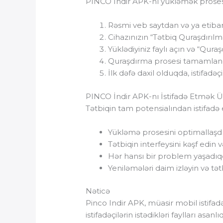
PINCO İndir APK-nı yükləmək prosesi o
Rəsmi veb saytdan və ya etibar
Cihazınızın “Tətbiq Quraşdırıl
Yüklədiyiniz faylı açın və “Qura
Quraşdırma prosesi tamamlandı
İlk dəfə daxil olduqda, istifad
PINCO İndir APK-nı İstifadə Etmək Ü
Tətbiqin tam potensialından istifadə
Yükləmə prosesini optimallaşdır
Tətbiqin interfeysini kəşf edin və
Hər hansı bir problem yaşadıqda
Yeniləmələri daim izləyin və t
Nəticə
Pinco Indir APK, müasir mobil istifadə
istifadəçilərin istədikləri faylları as