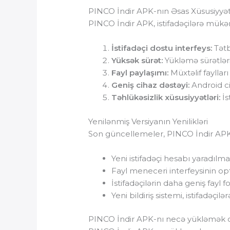
PINCO İndir APK-nın Əsas Xüsusiyyət
PINCO İndir APK, istifadəçilərə mükə
İstifadəçi dostu interfeys:
Tətbi
Yüksək sürət:
Yükləmə sürətləri,
Fayl paylaşımı:
Müxtəlif faylları
Geniş cihaz dəstəyi:
Android ci
Təhlükəsizlik xüsusiyyətləri:
İs
Yenilənmiş Versiyanın Yenilikləri
Son güncellemeler, PINCO İndir APK-nı
Yeni istifadəçi hesabı yaradılmas
Fayl meneceri interfeysinin opt
İstifadəçilərin daha geniş fayl f
Yeni bildiriş sistemi, istifadəç
PINCO İndir APK-nı necə yükləmək o