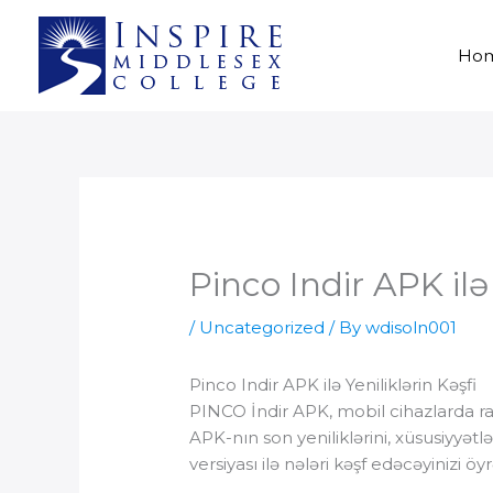
Skip
to
Ho
content
Pinco Indir APK ilə 
/
Uncategorized
/ By
wdisoln001
Pinco Indir APK ilə Yeniliklərin Kəşfi
PINCO İndir APK, mobil cihazlarda ra
APK-nın son yeniliklərini, xüsusiyyətl
versiyası ilə nələri kəşf edəcəyinizi