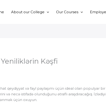
me
About our College
Our Courses
Employer
Yeniliklərin Kəşfi
hat qeydiyyat və fayl paylaşımı üçün ideal olan populyar bir
ərini və necə istifadə olunduğunu ətraflı araşdıracağıq. İzləd
 öyrənmək üçün oxuyun.