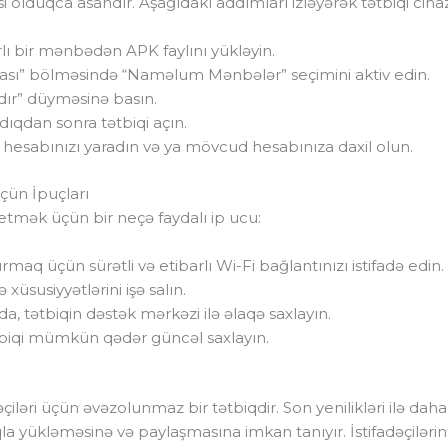
lduqca asandır. Aşağıdakı addımları izləyərək tətbiqi cihazı
lı bir mənbədən APK faylını yükləyin.
ması” bölməsində “Naməlum Mənbələr” seçimini aktiv edin.
şdır” düyməsinə basın.
qdan sonra tətbiqi açın.
əçi hesabınızı yaradın və ya mövcud hesabınıza daxil olun.
çün İpuçları
 etmək üçün bir neçə faydalı ip ucu:
maq üçün sürətli və etibarlı Wi-Fi bağlantınızı istifadə edin.
 xüsusiyyətlərini işə salın.
, tətbiqin dəstək mərkəzi ilə əlaqə saxlayın.
ətbiqi mümkün qədər güncəl saxlayın.
çiləri üçün əvəzolunmaz bir tətbiqdir. Son yenilikləri ilə daha
anlıqla yükləməsinə və paylaşmasına imkan tanıyır. İstifadəçilər