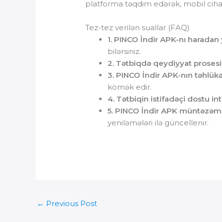
platforma təqdim edərək, mobil cihaz
Tez-tez verilən suallar (FAQ)
1. PINCO İndir APK-nı haradan
bilərsiniz.
2. Tətbiqdə qeydiyyat prosesi 
3. PINCO İndir APK-nın təhlükə
kömək edir.
4. Tətbiqin istifadəçi dostu in
5. PINCO İndir APK müntəzəm 
yeniləmələri ilə güncellenir.
←
Previous Post