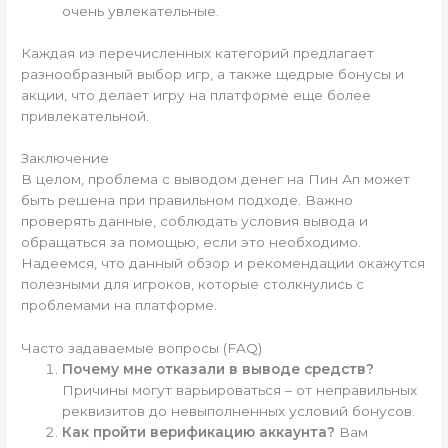
очень увлекательные.
Каждая из перечисленных категорий предлагает
разнообразный выбор игр, а также щедрые бонусы и
акции, что делает игру на платформе еще более
привлекательной.
Заключение
В целом, проблема с выводом денег на Пин Ап может
быть решена при правильном подходе. Важно
проверять данные, соблюдать условия вывода и
обращаться за помощью, если это необходимо.
Надеемся, что данный обзор и рекомендации окажутся
полезными для игроков, которые столкнулись с
проблемами на платформе.
Часто задаваемые вопросы (FAQ)
Почему мне отказали в выводе средств?
Причины могут варьироваться – от неправильных
реквизитов до невыполненных условий бонусов.
Как пройти верификацию аккаунта?
Вам