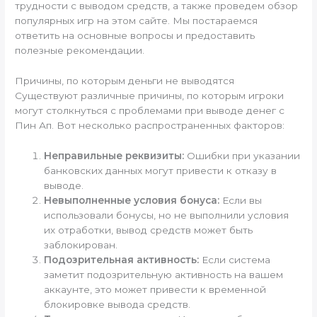
трудности с выводом средств, а также проведем обзор
популярных игр на этом сайте. Мы постараемся
ответить на основные вопросы и предоставить
полезные рекомендации.
Причины, по которым деньги не выводятся
Существуют различные причины, по которым игроки
могут столкнуться с проблемами при выводе денег с
Пин Ап. Вот несколько распространенных факторов:
Неправильные реквизиты:
Ошибки при указании
банковских данных могут привести к отказу в
выводе.
Невыполненные условия бонуса:
Если вы
использовали бонусы, но не выполнили условия
их отработки, вывод средств может быть
заблокирован.
Подозрительная активность:
Если система
заметит подозрительную активность на вашем
аккаунте, это может привести к временной
блокировке вывода средств.