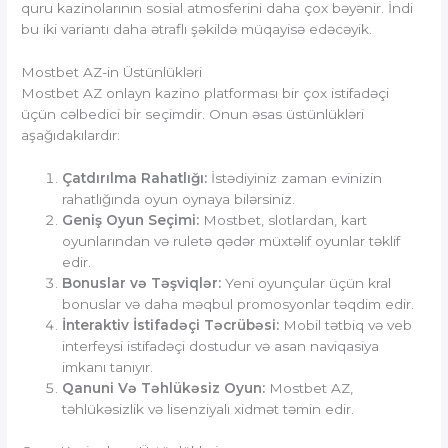
quru kazinolarının sosial atmosferini daha çox bəyənir. İndi
bu iki variantı daha ətraflı şəkildə müqayisə edəcəyik.
Mostbet AZ-in Üstünlükləri
Mostbet AZ onlayn kazino platforması bir çox istifadəçi
üçün cəlbedici bir seçimdir. Onun əsas üstünlükləri
aşağıdakılardır:
Çatdırılma Rahatlığı:
İstədiyiniz zaman evinizin
rahatlığında oyun oynaya bilərsiniz.
Geniş Oyun Seçimi:
Mostbet, slotlardan, kart
oyunlarından və ruletə qədər müxtəlif oyunlar təklif
edir.
Bonuslar və Təşviqlər:
Yeni oyunçular üçün kral
bonuslar və daha məqbul promosyonlar təqdim edir.
İnteraktiv İstifadəçi Təcrübəsi:
Mobil tətbiq və veb
interfeysi istifadəçi dostudur və asan naviqasiya
imkanı tanıyır.
Qanuni Və Təhlükəsiz Oyun:
Mostbet AZ,
təhlükəsizlik və lisenziyalı xidmət təmin edir.