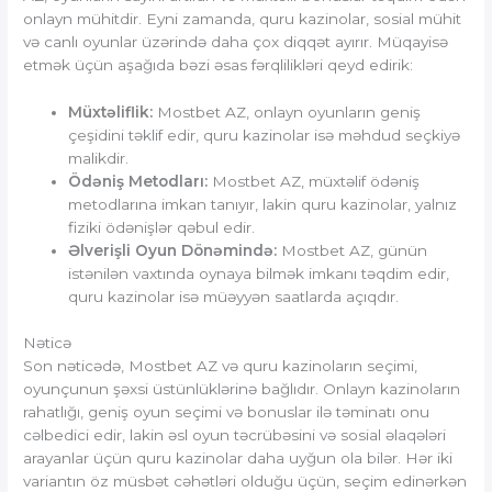
onlayn mühitdir. Eyni zamanda, quru kazinolar, sosial mühit
və canlı oyunlar üzərində daha çox diqqət ayırır. Müqayisə
etmək üçün aşağıda bəzi əsas fərqlilikləri qeyd edirik:
Müxtəliflik:
Mostbet AZ, onlayn oyunların geniş
çeşidini təklif edir, quru kazinolar isə məhdud seçkiyə
malikdir.
Ödəniş Metodları:
Mostbet AZ, müxtəlif ödəniş
metodlarına imkan tanıyır, lakin quru kazinolar, yalnız
fiziki ödənişlər qəbul edir.
Əlverişli Oyun Dönəmində:
Mostbet AZ, günün
istənilən vaxtında oynaya bilmək imkanı təqdim edir,
quru kazinolar isə müəyyən saatlarda açıqdır.
Nəticə
Son nəticədə, Mostbet AZ və quru kazinoların seçimi,
oyunçunun şəxsi üstünlüklərinə bağlıdır. Onlayn kazinoların
rahatlığı, geniş oyun seçimi və bonuslar ilə təminatı onu
cəlbedici edir, lakin əsl oyun təcrübəsini və sosial əlaqələri
arayanlar üçün quru kazinolar daha uyğun ola bilər. Hər iki
variantın öz müsbət cəhətləri olduğu üçün, seçim edinərkən