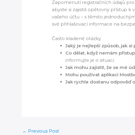
Zapomenutí registračních údajů pro M
abyste si zajistili opětovný přístu
vašeho účtu – s těmito jednoduchými
své přihlašovací informace na bezp
Často kladené otázky
Jaký je nejlepší způsob, jak s
Co dělat, když nemám přístup 
informujte je o situaci.
Jak mohu zajistit, že se mé ú
Mohu používat aplikaci Mostbe
Jak rychle dostanu odpověď 
←
Previous Post