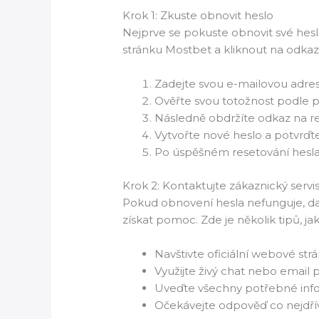
Krok 1: Zkuste obnovit heslo
Nejprve se pokuste obnovit své heslo.
stránku Mostbet a kliknout na odkaz
Zadejte svou e-mailovou adre
Ověřte svou totožnost podle p
Následně obdržíte odkaz na re
Vytvořte nové heslo a potvrďt
Po úspěšném resetování hesla 
Krok 2: Kontaktujte zákaznický servi
Pokud obnovení hesla nefunguje, dal
získat pomoc. Zde je několik tipů, ja
Navštivte oficiální webové str
Využijte živý chat nebo email
Uveďte všechny potřebné infor
Očekávejte odpověď co nejdří