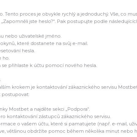
 Tento proces je obvykle rychlý a jednoduchý. Vše, co musíte
 „Zapomněli jste heslo?“. Pak postupujte podle následujícíc
su nebo uživatelské jméno.
okynů, které dostanete na svůj e-mail.
setování hesla.
e ho.
se přihlaste k účtu pomocí nového hesla.
s
ším krokem je kontaktování zákaznického servisu Mostbet. J
k postupovat:
ánky Mostbet a najděte sekci „Podpora“.
 pro kontaktování zástupců zákaznického servisu.
mace o vašem účtu, které si pamatujete (např. e-mail, uži
ve, většinou obdržíte pomoc během několika minut nebo h