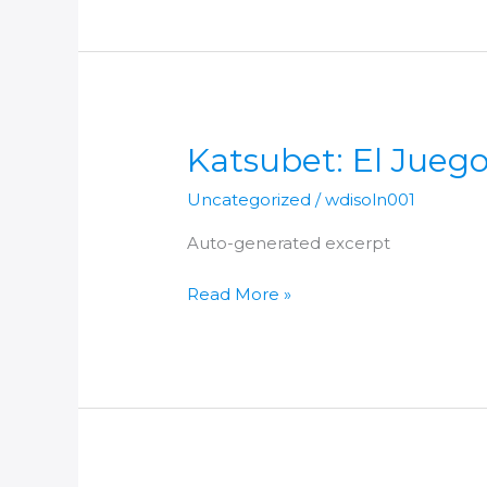
Katsubet:
Katsubet: El Jueg
El
Uncategorized
/
wdisoln001
Juego
de
Auto-generated excerpt
Ruedas
en
Read More »
Línea
con
Más
Premios