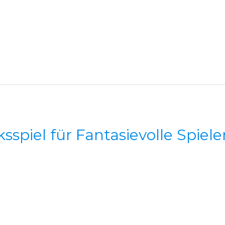
sspiel für Fantasievolle Spiele