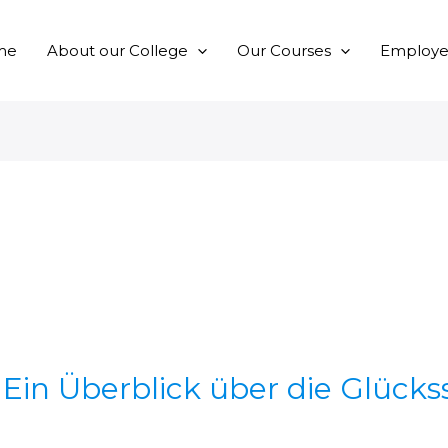
me
About our College
Our Courses
Employer
 Ein Überblick über die Glück