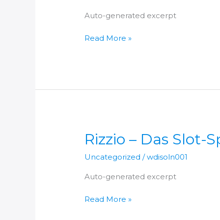
Fall
Auto-generated excerpt
of
Fortune
Read More »
in
Bet
Buffoon
Slot
Machines
Rizzio
Rizzio – Das Slot-S
–
Uncategorized
/
wdisoln001
Das
Slot-
Auto-generated excerpt
Spiel
des
Read More »
Glücks
und