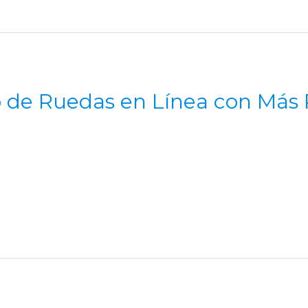
o de Ruedas en Línea con Más