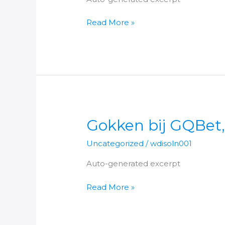
Machine
Experience
Read More »
Gokken
Gokken bij GQBet,
bij
Uncategorized
/
wdisoln001
GQBet,
een
Auto-generated excerpt
Populaire
Online
Read More »
Speelautomatenervaring