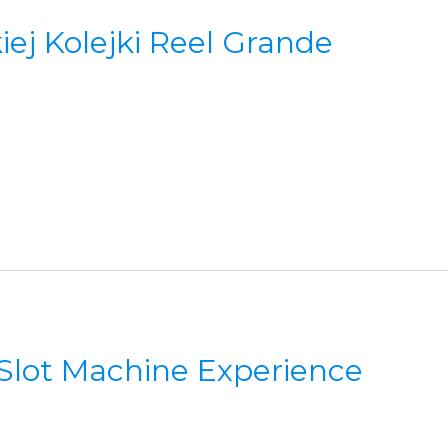
iej Kolejki Reel Grande
Slot Machine Experience