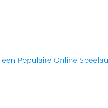
 een Populaire Online Speela