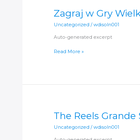
Zagraj
Zagraj w Gry Wielk
w
Uncategorized
/
wdisoln001
Gry
Wielkiej
Auto-generated excerpt
Kolejki
Reel
Read More »
Grande
The
The Reels Grande 
Reels
Uncategorized
/
wdisoln001
Grande
Slot
Auto-generated excerpt