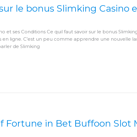
 sur le bonus Slimking Casino e
et ses Conditions Ce quil faut savoir sur le bonus Slimking 
 en ligne. C’est un peu comme apprendre une nouvelle lan
parler de Slimking
of Fortune in Bet Buffoon Slot